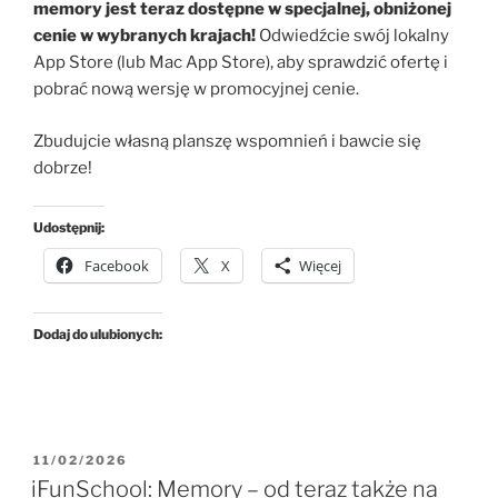
memory jest teraz dostępne w specjalnej, obniżonej
cenie w wybranych krajach!
Odwiedźcie swój lokalny
App Store (lub Mac App Store), aby sprawdzić ofertę i
pobrać nową wersję w promocyjnej cenie.
Zbudujcie własną planszę wspomnień i bawcie się
dobrze!
Udostępnij:
Facebook
X
Więcej
Dodaj do ulubionych:
OPUBLIKOWANE
11/02/2026
W
iFunSchool: Memory – od teraz także na