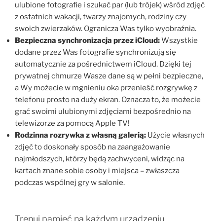
ulubione fotografie i szukać par (lub trójek) wśród zdjęć
z ostatnich wakacji, twarzy znajomych, rodziny czy
swoich zwierzaków. Ogranicza Was tylko wyobraźnia.
Bezpieczna synchronizacja przez iCloud:
Wszystkie
dodane przez Was fotografie synchronizują się
automatycznie za pośrednictwem iCloud. Dzięki tej
prywatnej chmurze Wasze dane są w pełni bezpieczne,
a Wy możecie w mgnieniu oka przenieść rozgrywkę z
telefonu prosto na duży ekran. Oznacza to, że możecie
grać swoimi ulubionymi zdjęciami bezpośrednio na
telewizorze za pomocą Apple TV!
Rodzinna rozrywka z własną galerią:
Użycie własnych
zdjęć to doskonały sposób na zaangażowanie
najmłodszych, którzy będą zachwyceni, widząc na
kartach znane sobie osoby i miejsca – zwłaszcza
podczas wspólnej gry w salonie.
Trenuj pamięć na każdym urządzeniu