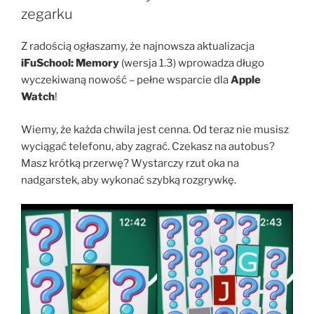
zegarku
Z radością ogłaszamy, że najnowsza aktualizacja
iFuSchool: Memory
(wersja 1.3) wprowadza długo
wyczekiwaną nowość – pełne wsparcie dla
Apple
Watch
!
Wiemy, że każda chwila jest cenna. Od teraz nie musisz
wyciągać telefonu, aby zagrać. Czekasz na autobus?
Masz krótką przerwę? Wystarczy rzut oka na
nadgarstek, aby wykonać szybką rozgrywkę.