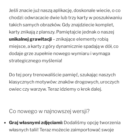
Jeśli znacie już naszą aplikację, doskonale wiecie, o co
chodzi: odwracacie dwie lub trzy karty w poszukiwaniu
takich samych obrazków. Gdy znajdziecie komplet,
karty znikają z planszy. Pamiętajcie jednak o naszej
unikalnej grawitacji
– znikające elementy robią
miejsce, a karty z góry dynamicznie spadają w dół, co
dodaje grze zupełnie nowego wymiaru i wymaga
strategicznego myślenia!
Do tej pory trenowaliście pamięć, szukając naszych
klasycznych motywów: znaków drogowych, uroczych
owiec czy warzyw. Teraz idziemy o krok dalej.
Co nowego w najnowszej wersji?
Graj własnymi zdjęciami:
Dodaliśmy opcję tworzenia
własnych talii! Teraz możecie zaimportować swoje