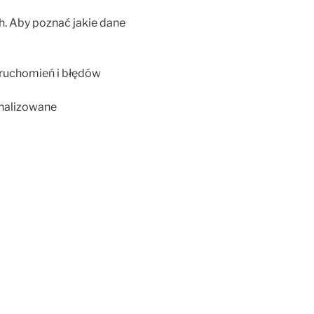
ch. Aby poznać jakie dane
uruchomień i błędów
nalizowane