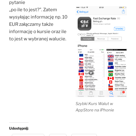
pytanie
„po ile to jest?”. Zatem
wysyłając informację np. 10
EUR załączamy także
informację o kursie oraz ile
to jest w wybranej walucie.
Szybki Kurs Walut w
AppStore na iPhonie
Udostępnij: