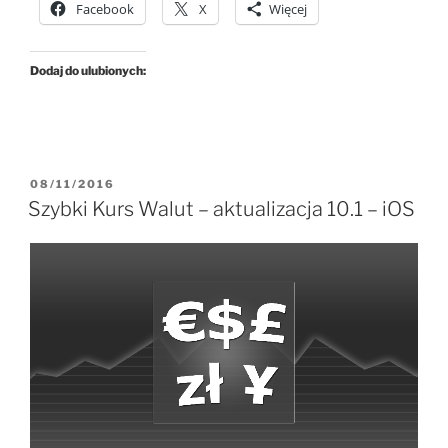
Facebook
X
Więcej
Dodaj do ulubionych:
OPUBLIKOWANE
08/11/2016
W
Szybki Kurs Walut – aktualizacja 10.1 – iOS