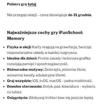
Pobierz grę
tutaj
Nie przegap okazji – cena obowiązuje
do 31 grudnia
.
Najważniejsze cechy gry iFunSchool:
Memory
Fizyka w akcji:
Karty reagują na grawitację, tworząc
niepowtarzalne układy w każdej rozgrywce.
Idealna dla dzieci:
Proste zasady i kolorowa grafika
rozwijają pamięć i spostrzegawczość.
Różnorodne motywy:
Zwierzęta, jesienne liście,
wiosenne kwiaty, edukacyjne literki.
Graj wszędzie:
iOS, tvOS, macOS – pełna mobilność.
Dowolne sterowanie:
Dotyk, pad, klawiatura – wybierz,
co lubisz.
Osiągnięcia:
Zdobywaj trofea i baw się jeszcze lepiej.