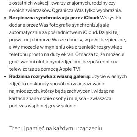
z ostatnich wakacji, twarzy znajomych, rodziny czy
swoich zwierzaków. Ogranicza Was tylko wyobraźnia.
Bezpieczna synchronizacja przez iCloud:
Wszystkie
dodane przez Was fotografie synchronizują się
automatycznie za pośrednictwem iCloud. Dzięki tej
prywatnej chmurze Wasze dane są w pełni bezpieczne,
a Wy możecie w mgnieniu oka przenieść rozgrywkę z
telefonu prosto na duży ekran. Oznacza to, że możecie
grać swoimi ulubionymi zdjęciami bezpośrednio na
telewizorze za pomocą Apple TV!
Rodzinna rozrywka z własną galerią:
Użycie własnych
zdjęć to doskonały sposób na zaangażowanie
najmłodszych, którzy będą zachwyceni, widząc na
kartach znane sobie osoby i miejsca – zwłaszcza
podczas wspólnej gry w salonie.
Trenuj pamięć na każdym urządzeniu