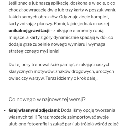
Jeśli znacie już naszą aplikację, doskonale wiecie, o co
chodzi: odwracacie dwie lub trzy karty w poszukiwaniu
takich samych obrazków. Gdy znajdziecie komplet,
karty znikają z planszy. Pamiętajcie jednak o naszej
unikalnej grawitacji
– znikające elementy robią
miejsce, a karty z góry dynamicznie spadają w dół, co
dodaje grze zupełnie nowego wymiaru i wymaga
strategicznego myślenia!
Do tej pory trenowaliście pamięć, szukając naszych
klasycznych motywów: znaków drogowych, uroczych
owiec czy warzyw. Teraz idziemy o krok dalej.
Co nowego w najnowszej wersji?
Graj własnymi zdjęciami:
Dodaliśmy opcję tworzenia
własnych talii! Teraz możecie zaimportować swoje
ulubione fotografie i szukać par (lub trójek) wśród zdjęć