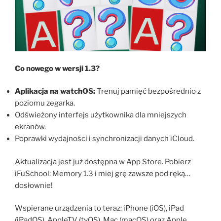
Co nowego w wersji 1.3?
Aplikacja na watchOS:
Trenuj pamięć bezpośrednio z
poziomu zegarka.
Odświeżony interfejs użytkownika dla mniejszych
ekranów.
Poprawki wydajności i synchronizacji danych iCloud.
Aktualizacja jest już dostępna w App Store. Pobierz
iFuSchool: Memory 1.3 i miej grę zawsze pod ręką…
dosłownie!
Wspierane urządzenia to teraz: iPhone (iOS), iPad
(iPadOS), AppleTV (tvOS), Mac (macOS) oraz Apple