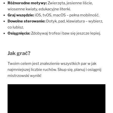
Różnorodne motywy:
Zwierzęta, jesienne liście,
wiosenne kwiaty, edukacyjne literki.
Graj wszędzie:
iOS, tvOS, macOS – pełna mobilność.
Dowolne sterowanie:
Dotyk, pad, klawiatura – wybierz,
co lubisz.
Osiągnięcia:
Zdobywaj trofea i baw się jeszcze lepiej.
Jak grać?
Twoim celem jest znalezienie wszystkich par w jak
najmniejszej liczbie ruchów. Skup się, planuj i osiągnij
mistrzowski wynik!