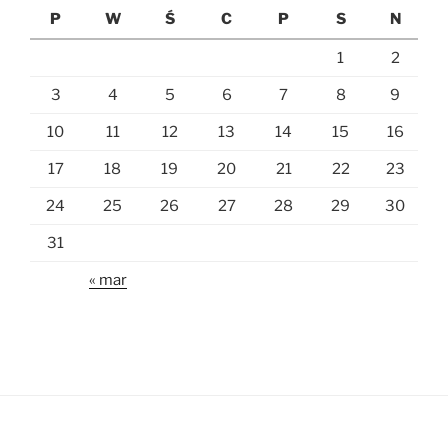
P
W
Ś
C
P
S
N
1
2
3
4
5
6
7
8
9
10
11
12
13
14
15
16
17
18
19
20
21
22
23
24
25
26
27
28
29
30
31
« mar