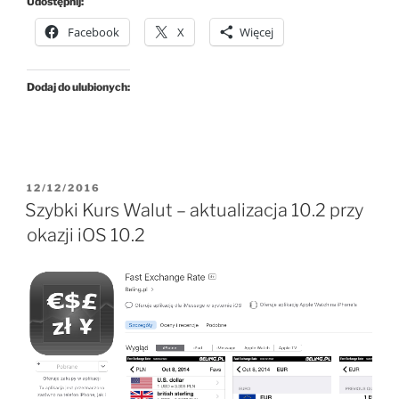
Udostępnij:
Facebook
X
Więcej
Dodaj do ulubionych:
OPUBLIKOWANE
12/12/2016
W
Szybki Kurs Walut – aktualizacja 10.2 przy
okazji iOS 10.2