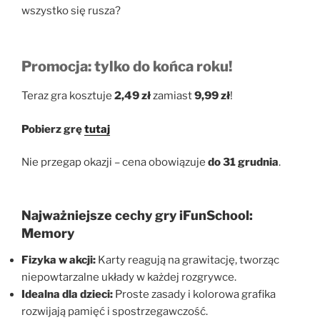
wszystko się rusza?
Promocja: tylko do końca roku!
Teraz gra kosztuje
2,49 zł
zamiast
9,99 zł
!
Pobierz grę
tutaj
Nie przegap okazji – cena obowiązuje
do 31 grudnia
.
Najważniejsze cechy gry iFunSchool:
Memory
Fizyka w akcji:
Karty reagują na grawitację, tworząc
niepowtarzalne układy w każdej rozgrywce.
Idealna dla dzieci:
Proste zasady i kolorowa grafika
rozwijają pamięć i spostrzegawczość.