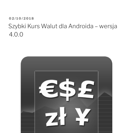
OPUBLIKOWANE
02/10/2018
W
Szybki Kurs Walut dla Androida – wersja
4.0.0