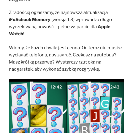
Z radością ogłaszamy, że najnowsza aktualizacja
iFuSchool: Memory
(wersja 1.3) wprowadza długo
wyczekiwaną nowość – pełne wsparcie dla
Apple
Watch
!
Wiemy, że każda chwila jest cenna. Od teraz nie musisz
wyciągać telefonu, aby zagrać. Czekasz na autobus?
Masz krótką przerwę? Wystarczy rzut oka na
nadgarstek, aby wykonać szybką rozgrywkę.