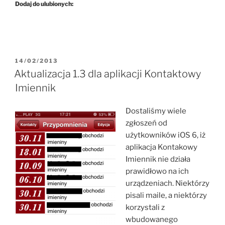
Dodaj do ulubionych:
OPUBLIKOWANE
14/02/2013
W
Aktualizacja 1.3 dla aplikacji Kontaktowy
Imiennik
Dostaliśmy wiele
zgłoszeń od
użytkowników iOS 6, iż
aplikacja Kontakowy
Imiennik nie działa
prawidłowo na ich
urządzeniach. Niektórzy
pisali maile, a niektórzy
korzystali z
wbudowanego