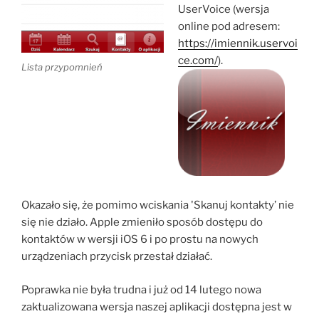
UserVoice (wersja
online pod adresem:
https://imiennik.uservoi
ce.com/
).
Lista przypomnień
Okazało się, że pomimo wciskania 'Skanuj kontakty’ nie
się nie działo. Apple zmieniło sposób dostępu do
kontaktów w wersji iOS 6 i po prostu na nowych
urządzeniach przycisk przestał działać.
Poprawka nie była trudna i już od 14 lutego nowa
zaktualizowana wersja naszej aplikacji dostępna jest w