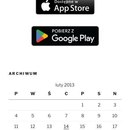
ARCHIWUM
luty 2013
P
W
Ś
C
P
S
N
1
2
3
4
5
6
7
8
9
10
11
12
13
14
15
16
17